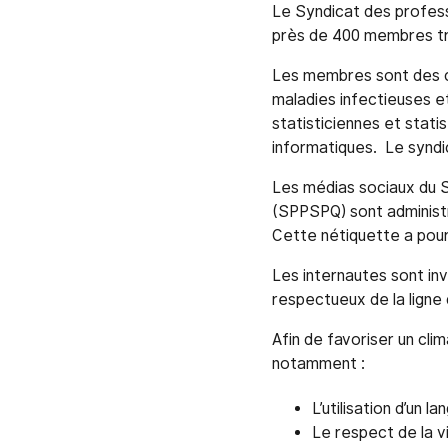
Le Syndicat des profes
près de 400 membres trav
Les membres sont des co
maladies infectieuses et
statisticiennes et stat
informatiques. Le syndi
Les médias sociaux du S
(SPPSPQ) sont administ
Cette nétiquette a pour 
Les internautes sont in
respectueux de la ligne
Afin de favoriser un cl
notamment :
L’utilisation d’un
Le respect de la v