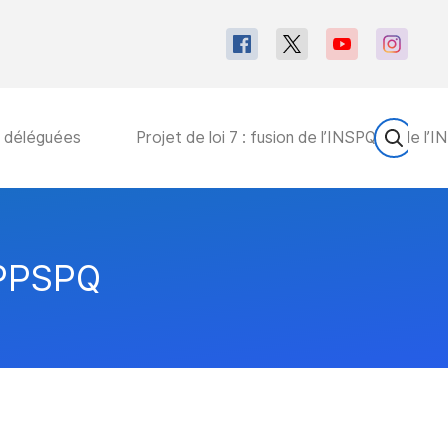
s déléguées
Projet de loi 7 : fusion de l’INSPQ et de l’
SPPSPQ