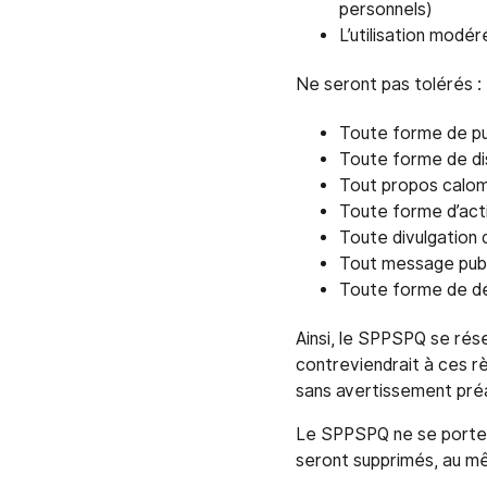
personnels)
L’utilisation modér
Ne seront pas tolérés :
Toute forme de pub
Toute forme de disc
Tout propos calomn
Toute forme d’activ
Toute divulgation 
Tout message publ
Toute forme de d
Ainsi, le SPPSPQ se rése
contreviendrait à ces rè
sans avertissement préa
Le SPPSPQ ne se porte 
seront supprimés, au mê