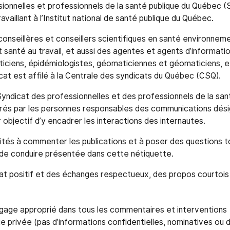
sionnelles et professionnels de la santé publique du Québec
aillant à l’Institut national de santé publique du Québec.
nseillères et conseillers scientifiques en santé environneme
 santé au travail, et aussi des agentes et agents d’information
isticiens, épidémiologistes, géomaticiennes et géomaticiens, 
cat est affilé à la Centrale des syndicats du Québec (CSQ).
yndicat des professionnelles et des professionnels de la sa
rés par les personnes responsables des communications dés
objectif d’y encadrer les interactions des internautes.
vités à commenter les publications et à poser des questions 
 de conduire présentée dans cette nétiquette.
imat positif et des échanges respectueux, des propos courtois
 langage approprié dans tous les commentaires et interventions
ie privée (pas d’informations confidentielles, nominatives ou