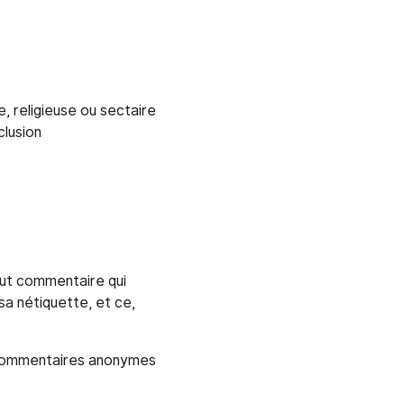
, religieuse ou sectaire
clusion
tout commentaire qui
 sa nétiquette, et ce,
s commentaires anonymes