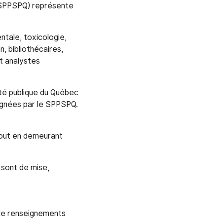
 (SPPSPQ) représente
ntale, toxicologie,
, bibliothécaires,
et analystes
nté publique du Québec
ignées par le SPPSPQ.
tout en demeurant
 sont de mise,
 de renseignements