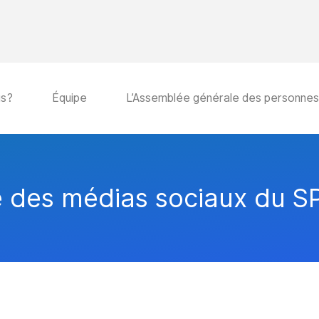
us?
Équipe
L’Assemblée générale des personne
e des médias sociaux du 